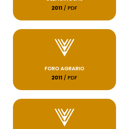
2011
/ PDF
FORO AGRARIO
2011
/ PDF