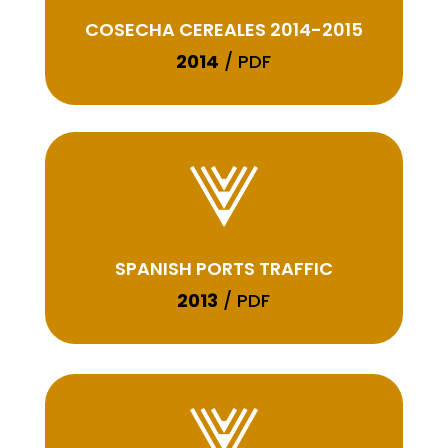
COSECHA CEREALES 2014-2015
2014
/ PDF
SPANISH PORTS TRAFFIC
2013
/ PDF