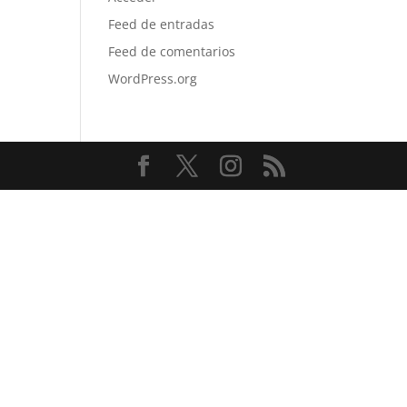
Feed de entradas
Feed de comentarios
WordPress.org