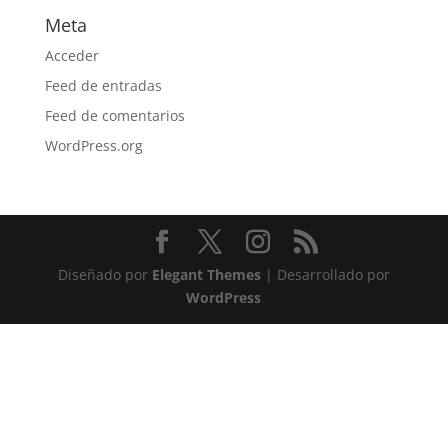
Meta
Acceder
Feed de entradas
Feed de comentarios
WordPress.org
Diseñado por
Elegant Themes
| Desarrollado por
WordPress